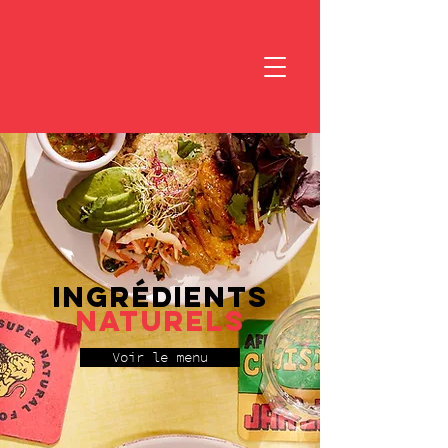
Ingrédients
naturels
Voir le menu